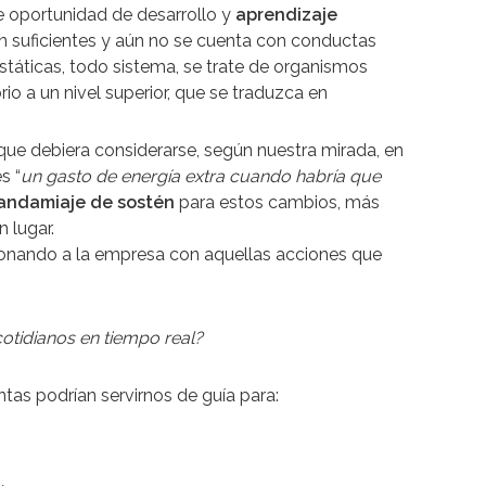
le oportunidad de desarrollo y
aprendizaje
n suficientes y aún no se cuenta con conductas
táticas, todo sistema, se trate de organismos
rio a un nivel superior, que se traduzca en
a que debiera considerarse, según nuestra mirada, en
s “
un gasto de energía extra cuando habría que
andamiaje de sostén
para estos cambios, más
n lugar.
ionando a la empresa con aquellas acciones que
cotidianos en tiempo real?
tas podrían servirnos de guía para: