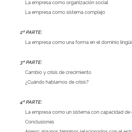
La empresa como organización social
La empresa como sistema complejo
2º PARTE:
La empresa como una forma en el dominio lingüí
3º PARTE:
Cambio y crisis de crecimiento
¿Cuándo hablamos de crisis?
4º PARTE:
La empresa como un sistema con capacidad de ev
Conclusiones
Anexo: algunos términos relacionados con el est