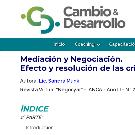
Inicio
Coaching
Capacitació
Mediación y Negociación.
Efecto y resolución de las c
Autora:
Lic. Sandra Munk
Revista Virtual “Negocyar” - IANCA - Año III - N 
ÍNDICE
1º PARTE:
Introducción