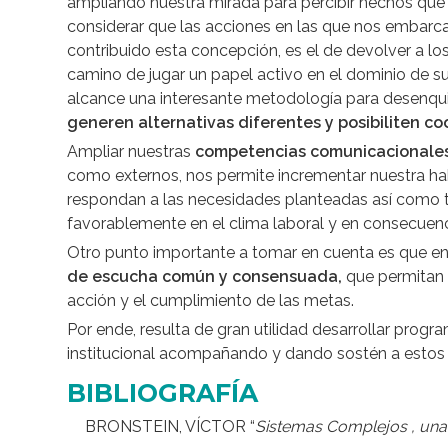
ampliando nuestra mirada para percibir hechos que n
considerar que las acciones en las que nos embarca
contribuido esta concepción, es el de devolver a lo
camino de jugar un papel activo en el dominio de su
alcance una interesante metodología para desenqu
generen alternativas diferentes y posibiliten c
Ampliar nuestras
competencias comunicacionale
como externos, nos permite incrementar nuestra habi
respondan a las necesidades planteadas así como 
favorablemente en el clima laboral y en consecuenc
Otro punto importante a tomar en cuenta es que en
de escucha común y consensuada,
que permitan 
acción y el cumplimiento de las metas.
Por ende, resulta de gran utilidad desarrollar prog
institucional acompañando y dando sostén a estos 
BIBLIOGRAFÍA
BRONSTEIN, VÍCTOR “
Sistemas Complejos , una