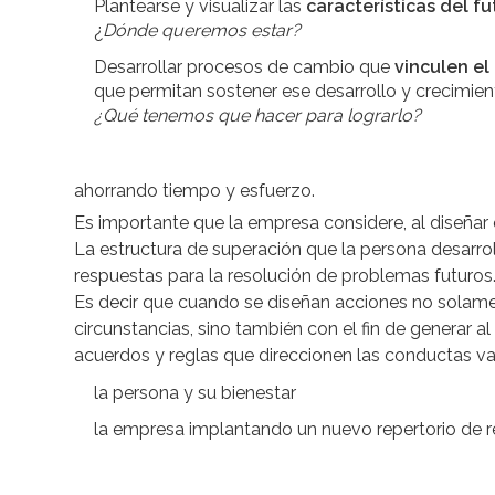
Plantearse y visualizar las
características del f
¿
Dónde queremos estar?
Desarrollar procesos de cambio que
vinculen el
que permitan sostener ese desarrollo y crecimie
¿Qué tenemos que hacer para lograrlo?
ahorrando tiempo y esfuerzo.
Es importante que la empresa considere, al diseñar
La estructura de superación que la persona desarrolle
respuestas para la resolución de problemas futuros
Es decir que cuando se diseñan acciones no solame
circunstancias, sino también con el fin de generar a
acuerdos y reglas que direccionen las conductas va
la persona y su bienestar
la empresa implantando un nuevo repertorio de re