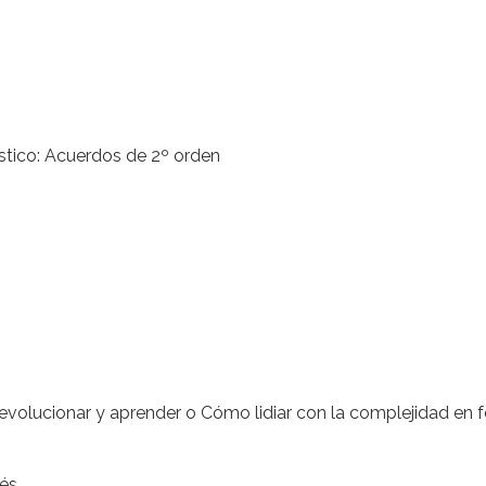
stico: Acuerdos de 2º orden
olucionar y aprender o Cómo lidiar con la complejidad en 
rés