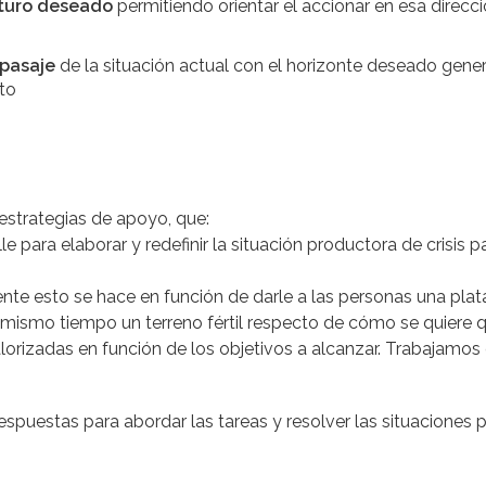
uturo deseado
permitiendo orientar el accionar en esa direcc
 pasaje
de la situación actual con el horizonte deseado gener
nto
 estrategias de apoyo, que:
 para elaborar y redefinir la situación productora de crisis pa
.
nte esto se hace en función de darle a las personas una pl
l mismo tiempo un terreno fértil respecto de cómo se quiere q
lorizadas en función de los objetivos a alcanzar. Trabajamos
spuestas para abordar las tareas y resolver las situaciones 