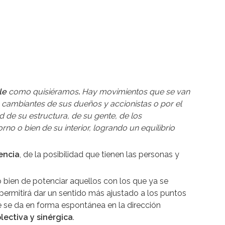
ble
como quisiéramos
.
Hay movimientos que se van
s cambiantes de sus dueños y accionistas o por el
 de su estructura, de su gente, de los
no o bien de su interior, logrando un equilibrio
iencia
, de la posibilidad que tienen las personas y
o bien de potenciar aquellos con los que ya se
, permitirá dar un sentido más ajustado a los puntos
 se da en forma espontánea en la dirección
lectiva y sinérgica
.