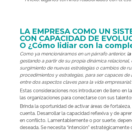
LA EMPRESA COMO UN SIS
CON CAPACIDAD DE EVOLU
O ¿Cómo lidiar con la compl
Como ya mencionáramos en un párrafo anterior, l
a
gestando a partir de su propia dinámica relacional,
surgimiento de nuevas estrategias o cambios de rumb
procedimientos y estrategias, para ser capaces de ad
entre dos aspectos claves para la vida empresarial
Estas consideraciones nos introducen de lleno en l
las organizaciones para conectarse con sus talentos
Brinda la oportunidad de activar áreas de fortaleza
cuenta. Desarrollar la capacidad reflexiva y de apre
en conflicto. Lamentablemente o por suerte, depen
deseada. Se necesita “intención” estratégicamente