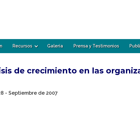
n
Recursos
Galería
Prensa y Testimonios
Publ
risis de crecimiento en las organi
° 28 - Septiembre de 2007