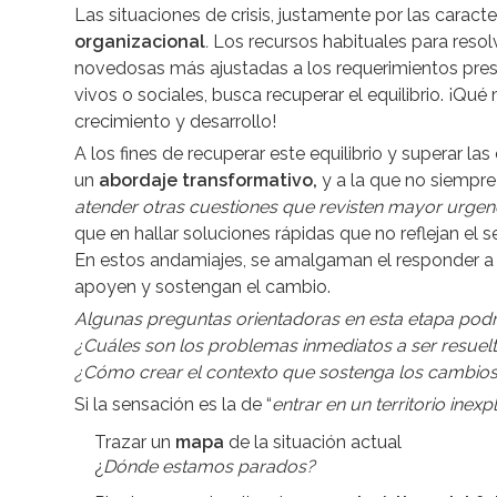
Las situaciones de crisis, justamente por las caracte
organizacional
.
Los recursos habituales para reso
novedosas más ajustadas a los requerimientos pres
vivos o sociales, busca recuperar el equilibrio. ¡Qué
crecimiento y desarrollo!
A los fines de recuperar este equilibrio y superar l
un
abordaje transformativo,
y a la que no siempre
atender otras cuestiones que revisten mayor urgen
que en hallar soluciones rápidas que no reflejan el se
En estos andamiajes, se amalgaman el responder a 
apoyen y sostengan el cambio.
Algunas preguntas orientadoras en esta etapa podría
¿Cuáles son los problemas inmediatos a ser resuelt
¿Cómo crear el contexto que sostenga los cambios
Si la sensación es la de “
entrar en un territorio inex
Trazar un
mapa
de la situación actual
¿
Dónde estamos parados?