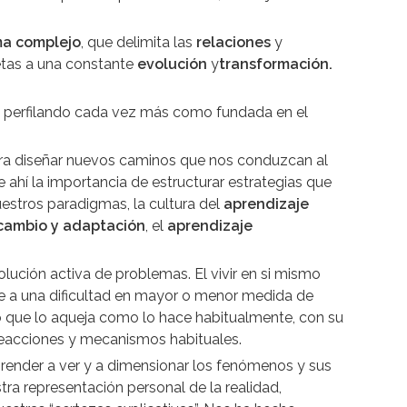
ma complejo
, que delimita las
relaciones
y
jetas a una constante
evolución
y
transformación.
 perfilando cada vez más como fundada en el
ara diseñar nuevos caminos que nos conduzcan al
ahí la importancia de estructurar estrategias que
estros paradigmas, la cultura del
aprendizaje
cambio y adaptación
, el
aprendizaje
olución activa de problemas. El vivir en si mismo
ente a una dificultad en mayor o menor medida de
lo que lo aqueja como lo hace habitualmente, con su
 reacciones y mecanismos habituales.
prender a ver y a dimensionar los fenómenos y sus
ra representación personal de la realidad,