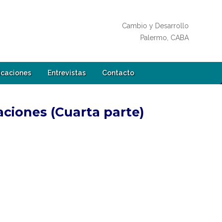
Cambio y Desarrollo
Palermo, CABA
icaciones
Entrevistas
Contacto
zaciones (Cuarta parte)