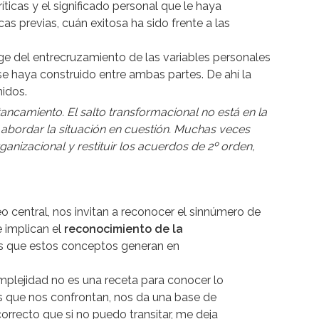
íticas y el significado personal que le haya
as previas, cuán exitosa ha sido frente a las
ge del entrecruzamiento de las variables personales
e haya construido entre ambas partes. De ahí la
midos.
tancamiento. El salto transformacional no está en la
abordar la situación en cuestión. Muchas veces
anizacional y restituir los acuerdos de 2º orden,
eo central, nos invitan a reconocer el sinnúmero de
e implican el
reconocimiento de la
tos que estos conceptos generan en
omplejidad no es una receta para conocer lo
as que nos confrontan, nos da una base de
orrecto que si no puedo transitar, me deja