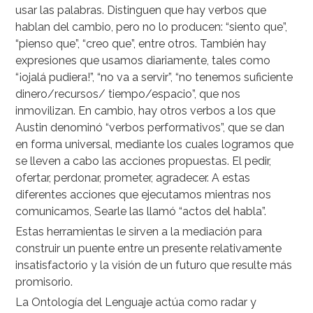
usar las palabras. Distinguen que hay verbos que
hablan del cambio, pero no lo producen: “siento que”,
“pienso que”, “creo que”, entre otros. También hay
expresiones que usamos diariamente, tales como
“¡ojalá pudiera!”, “no va a servir”, “no tenemos suficiente
dinero/recursos/ tiempo/espacio”, que nos
inmovilizan. En cambio, hay otros verbos a los que
Austin denominó “verbos performativos”, que se dan
en forma universal, mediante los cuales logramos que
se lleven a cabo las acciones propuestas. El pedir,
ofertar, perdonar, prometer, agradecer. A estas
diferentes acciones que ejecutamos mientras nos
comunicamos, Searle las llamó “actos del habla”.
Estas herramientas le sirven a la mediación para
construir un puente entre un presente relativamente
insatisfactorio y la visión de un futuro que resulte más
promisorio.
La Ontología del Lenguaje actúa como radar y