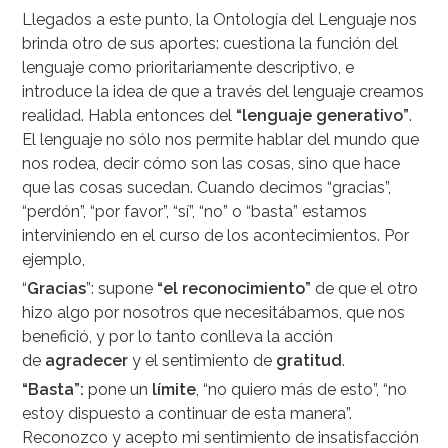
Llegados a este punto, la Ontología del Lenguaje nos
brinda otro de sus aportes: cuestiona la función del
lenguaje como prioritariamente descriptivo, e
introduce la idea de que a través del lenguaje creamos
realidad. Habla entonces del
“lenguaje generativo”
.
El lenguaje no sólo nos permite hablar del mundo que
nos rodea, decir cómo son las cosas, sino que hace
que las cosas sucedan. Cuando decimos “gracias”,
“perdón”, “por favor”, “sí”, “no” o “basta” estamos
interviniendo en el curso de los acontecimientos. Por
ejemplo,
“
Gracias
”: supone
“el reconocimiento”
de que el otro
hizo algo por nosotros que necesitábamos, que nos
benefició, y por lo tanto conlleva la acción
de
agradecer
y el sentimiento de
gratitud
.
“Basta”:
pone un
límite
, “no quiero más de esto”, “no
estoy dispuesto a continuar de esta manera”.
Reconozco y acepto mi sentimiento de insatisfacción