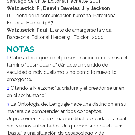
Santiago de Chile, Editorial Hachette, 2001.
Watzlawick, P., Beavin Bavelas, J. y Jackson
D..
Teoría de la comunicación humana. Barcelona,
Editorial Herder, 1987.
Watzlawick, Paul.
El arte de amargarse la vida.
Barcelona, Editorial Herder, 9ª Edición, 2000.
NOTAS
1
Cabe aclarar que, en el presente artículo, no se usa el
termino “posmoderno” dándole un sentido de
vacuidad o individualismo, sino como lo nuevo, lo
emergente.
2
Citando a Nietzche: “la criatura y el creador se unen
en el ser humano”.
3
La Ontología del Lenguaje hace una distinción en su
manera de comprender ambos conceptos.
Un
problema
es una situación difícil, delicada, a la cual
nos vemos enfrentados. Un
quiebre
supone el decir
“basta” a una situación de desasosiego y de