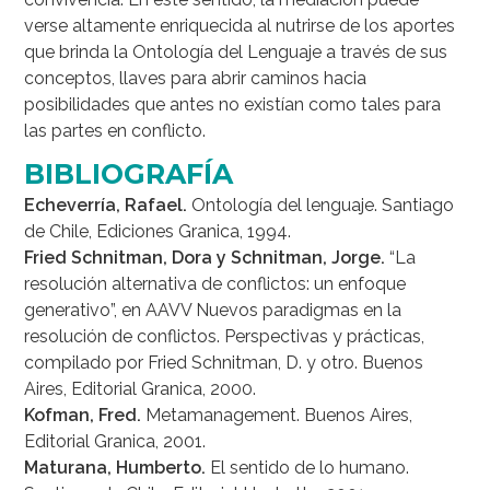
verse altamente enriquecida al nutrirse de los aportes
que brinda la Ontología del Lenguaje a través de sus
conceptos, llaves para abrir caminos hacia
posibilidades que antes no existían como tales para
las partes en conflicto.
BIBLIOGRAFÍA
Echeverría, Rafael.
Ontología del lenguaje. Santiago
de Chile, Ediciones Granica, 1994.
Fried Schnitman, Dora y Schnitman, Jorge.
“La
resolución alternativa de conflictos: un enfoque
generativo”, en AAVV Nuevos paradigmas en la
resolución de conflictos. Perspectivas y prácticas,
compilado por Fried Schnitman, D. y otro. Buenos
Aires, Editorial Granica, 2000.
Kofman, Fred.
Metamanagement. Buenos Aires,
Editorial Granica, 2001.
Maturana, Humberto.
El sentido de lo humano.