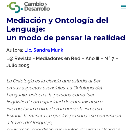
Mediación y Ontología del
Men
Lenguaje:
un modo de pensar la realidad
Autora:
Lic. Sandra Munk
L@ Revista - Mediadores en Red – Año III – N ° 7 –
Julio 2005
La Ontología es la ciencia que estudia al Ser
en sus aspectos esenciales. La Ontología del
Lenguaje, enfoca a la persona como “ser
lingüístico” con capacidad de comunicarse e
interpretar la realidad en la que está inmerso.
Estudia la manera en que las personas se comunican
a través del lenguaje,
conversan, coordinan sus puntos de vista y alcanzan