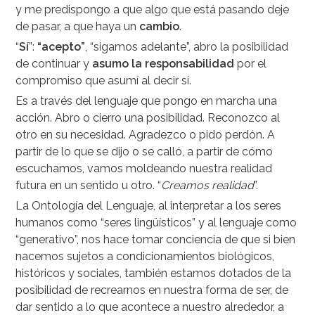
y me predispongo a que algo que está pasando deje
de pasar, a que haya un
cambio
.
“
Sí
”:
“acepto”
, “sigamos adelante”, abro la posibilidad
de continuar y
asumo la responsabilidad
por el
compromiso que asumí al decir sí.
Es a través del lenguaje que pongo en marcha una
acción. Abro o cierro una posibilidad. Reconozco al
otro en su necesidad. Agradezco o pido perdón. A
partir de lo que se dijo o se calló, a partir de cómo
escuchamos, vamos moldeando nuestra realidad
futura en un sentido u otro. “
Creamos realidad
”.
La Ontología del Lenguaje, al interpretar a los seres
humanos como “seres lingüísticos” y al lenguaje como
“generativo”, nos hace tomar conciencia de que si bien
nacemos sujetos a condicionamientos biológicos,
históricos y sociales, también estamos dotados de la
posibilidad de recrearnos en nuestra forma de ser, de
dar sentido a lo que acontece a nuestro alrededor, a