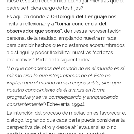
fuese el sostén económico del hogar mientras que el
padre se hiciera cargo de los hijos?
Es aquí en donde la
Ontología del Lenguaje
nos
invita a reflexionar y a
“tomar conciencia del
observador que somos”
, de nuestra representación
personal de la realidad, ampliando nuestra mirada
para percibir hechos que no estamos acostumbrados
a distinguir y poder flexibilizar nuestras “certezas
explicativas”. Parte de la siguiente idea:
“
Lo que conocemos del mundo no es el mundo en sí
mismo sino lo que interpretamos de él. Esto no
implica que el mundo no sea cognoscible, sino que
nuestro conocimiento de él avanza en forma
progresiva y se va complejizando y enriqueciendo
constantemente”
(Echeverría, 1994).
La intención del proceso de mediación es favorecer el
diálogo, logrando que cada parte pueda considerar la
perspectiva del otro y desde ahí evaluar si es o no