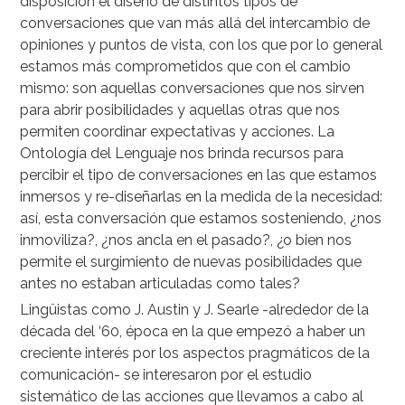
disposición el diseño de distintos tipos de
conversaciones que van más allá del intercambio de
opiniones y puntos de vista, con los que por lo general
estamos más comprometidos que con el cambio
mismo: son aquellas conversaciones que nos sirven
para abrir posibilidades y aquellas otras que nos
permiten coordinar expectativas y acciones. La
Ontología del Lenguaje nos brinda recursos para
percibir el tipo de conversaciones en las que estamos
inmersos y re-diseñarlas en la medida de la necesidad:
así, esta conversación que estamos sosteniendo, ¿nos
inmoviliza?, ¿nos ancla en el pasado?, ¿o bien nos
permite el surgimiento de nuevas posibilidades que
antes no estaban articuladas como tales?
Lingüistas como J. Austin y J. Searle -alrededor de la
década del ‘60, época en la que empezó a haber un
creciente interés por los aspectos pragmáticos de la
comunicación- se interesaron por el estudio
sistemático de las acciones que llevamos a cabo al