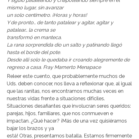
Y siguió pataleando y chapoteando siempre en el
mismo lugar, sin avanzar
un solo centímetro. ¡Horas y horas!
Y de pronto… de tanto patalear y agitar, agitar y
patalear… la crema se
transformó en manteca.
La rana sorprendida dio un salto y patinando llegó
hasta el borde del pote.
Desde allí solo le quedaba ir croando alegremente de
regreso a casa.
Fray Mamerto Menapace
Releer este cuento, que probablemente muchos de
Uds. deben conocer, nos lleva a reflexionar que, al igual
que las ranitas, nos encontramos muchas veces en
nuestras vidas frente a situaciones difíciles.
Situaciones desafiantes que involucran seres queridos:
parejas, hijos, familiares, que nos conmueven e
impactan. ¿Qué hacer? ¡Más de una vez quisiéramos
bajar los brazos y ya
está! Otras, presentamos batalla. Estamos firmemente