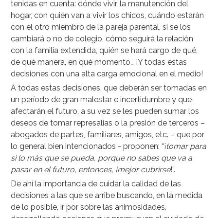
tenidas en cuenta: dónde vivir, la manutención del
hogar, con quién van a vivir los chicos, cuándo estarán
con el otro miembro de la pareja parental, si se los
cambiará o no de colegio, cómo seguirá la relación
con la familia extendida, quién se hará cargo de qué,
de qué manera, en qué momento… ¡Y todas estas
decisiones con una alta carga emocional en el medio!
A todas estas decisiones, que deberán ser tomadas en
un período de gran malestar e incertidumbre y que
afectarán el futuro, a su vez se les pueden sumar los
deseos de tomar represalias o la presión de terceros –
abogados de partes, familiares, amigos, etc. – que por
lo general bien intencionados - proponen: “¡
tomar para
si lo más que se pueda, porque no sabes que va a
pasar en el futuro, entonces, ¡mejor cubrirse
!”.
De ahí la importancia de cuidar la calidad de las
decisiones a las que se arribe buscando, en la medida
de lo posible, ir por sobre las animosidades,