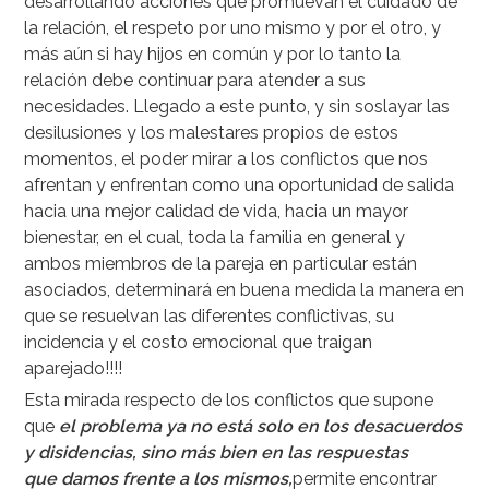
desarrollando acciones que promuevan el cuidado de
la relación, el respeto por uno mismo y por el otro, y
más aún si hay hijos en común y por lo tanto la
relación debe continuar para atender a sus
necesidades. Llegado a este punto, y sin soslayar las
desilusiones y los malestares propios de estos
momentos, el poder mirar a los conflictos que nos
afrentan y enfrentan como una oportunidad de salida
hacia una mejor calidad de vida, hacia un mayor
bienestar, en el cual, toda la familia en general y
ambos miembros de la pareja en particular están
asociados, determinará en buena medida la manera en
que se resuelvan las diferentes conflictivas, su
incidencia y el costo emocional que traigan
aparejado!!!!
Esta mirada respecto de los conflictos que supone
que
el problema ya no está solo en los desacuerdos
y disidencias, sino más bien en las respuestas
que
damos frente a los mismos,
permite encontrar