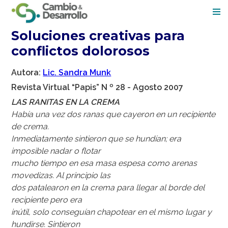
Soluciones creativas para
Men
conflictos dolorosos
Autora:
Lic. Sandra Munk
Revista Virtual “Papis” N º 28 - Agosto 2007
LAS RANITAS EN LA CREMA
Había una vez dos ranas que cayeron en un recipiente
de crema.
Inmediatamente sintieron que se hundían; era
imposible nadar o flotar
mucho tiempo en esa masa espesa como arenas
movedizas. Al principio las
dos patalearon en la crema para llegar al borde del
recipiente pero era
inútil, solo conseguían chapotear en el mismo lugar y
hundirse. Sintieron