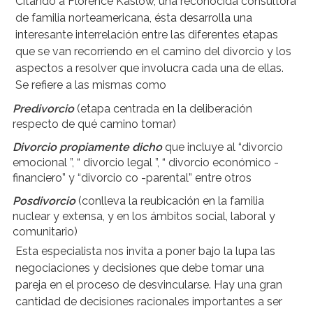
Citando a Florence Kaslow, una reconocida consultora
de familia norteamericana, ésta desarrolla una
interesante interrelación entre las diferentes etapas
que se van recorriendo en el camino del divorcio y los
aspectos a resolver que involucra cada una de ellas.
Se refiere a las mismas como
Predivorcio
(etapa centrada en la deliberación
respecto de qué camino tomar)
Divorcio propiamente dicho
que incluye al “divorcio
emocional ”, “ divorcio legal ”, “ divorcio económico -
financiero” y “divorcio co -parental” entre otros
Posdivorcio
(conlleva la reubicación en la familia
nuclear y extensa, y en los ámbitos social, laboral y
comunitario)
Esta especialista nos invita a poner bajo la lupa las
negociaciones y decisiones que debe tomar una
pareja en el proceso de desvincularse. Hay una gran
cantidad de decisiones racionales importantes a ser